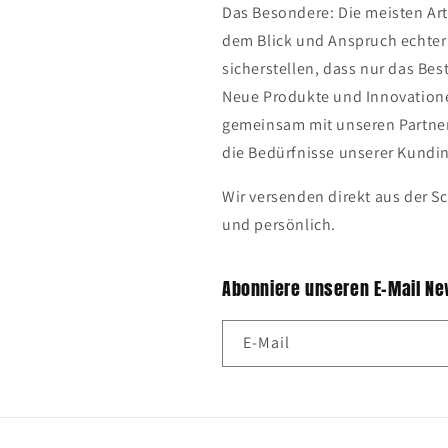
Das Besondere: Die meisten Arti
dem Blick und Anspruch echter 
sicherstellen, dass nur das Be
Neue Produkte und Innovatione
gemeinsam mit unseren Partner
die Bedürfnisse unserer Kund
Wir versenden direkt aus der Sc
und persönlich.
Abonniere unseren E-Mail Ne
E-Mail