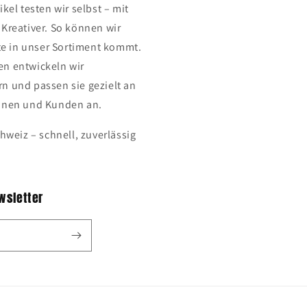
kel testen wir selbst – mit
Kreativer. So können wir
ste in unser Sortiment kommt.
n entwickeln wir
n und passen sie gezielt an
innen und Kunden an.
hweiz – schnell, zuverlässig
wsletter