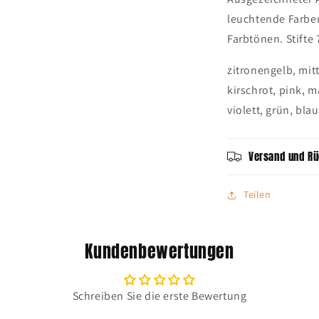
leuchtende Farben
Farbtönen. Stifte
zitronengelb, mit
kirschrot, pink, 
violett, grün, blau
Versand und R
Teilen
Kundenbewertungen
Schreiben Sie die erste Bewertung