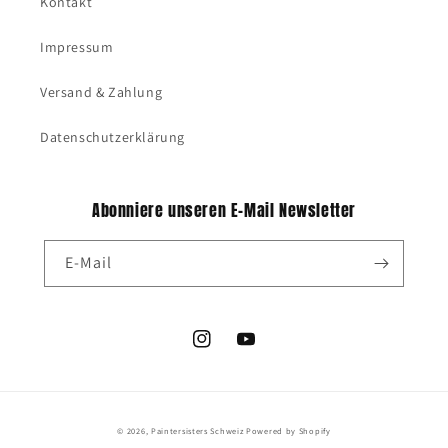
Kontakt
Impressum
Versand & Zahlung
Datenschutzerklärung
Abonniere unseren E-Mail Newsletter
E-Mail
Instagram
YouTube
© 2026,
Paintersisters Schweiz
Powered by Shopify