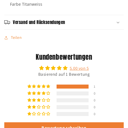
Farbe Titanweiss
Versand und Rücksendungen
Teilen
Kundenbewertungen
5.00 von 5
Basierend auf 1 Bewertung
1
0
0
0
0
Bewertung schreiben