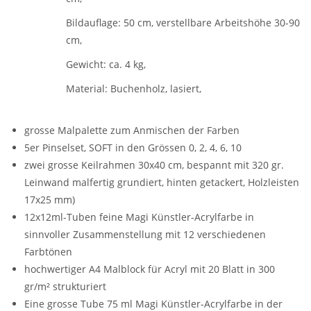
Bildauflage: 50 cm, verstellbare Arbeitshöhe 30-90
cm,
Gewicht: ca. 4 kg,
Material: Buchenholz, lasiert,
grosse Malpalette zum Anmischen der Farben
5er Pinselset, SOFT in den Grössen 0, 2, 4, 6, 10
zwei grosse Keilrahmen 30x40 cm, bespannt mit 320 gr.
Leinwand malfertig grundiert, hinten getackert, Holzleisten
17x25 mm)
12x12ml-Tuben feine Magi Künstler-Acrylfarbe in
sinnvoller Zusammenstellung mit 12 verschiedenen
Farbtönen
hochwertiger A4 Malblock für Acryl mit 20 Blatt in 300
gr/m² strukturiert
Eine grosse Tube 75 ml Magi Künstler-Acrylfarbe in der