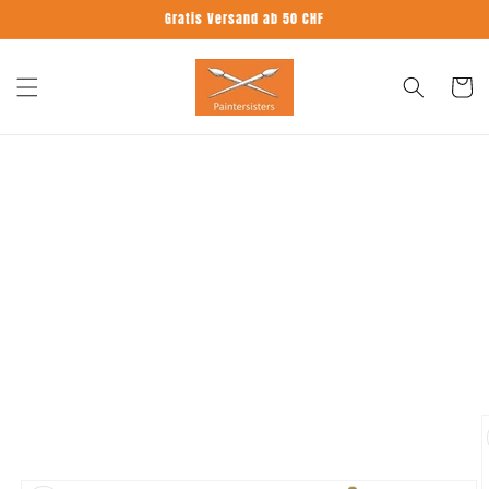
Direkt
Gratis Versand ab 50 CHF
zum
Inhalt
Warenko
oduktinformationen
ringen