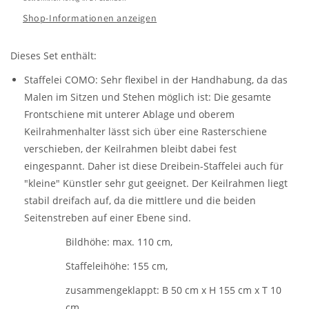
Shop-Informationen anzeigen
Dieses Set enthält:
Staffelei COMO: Sehr flexibel in der Handhabung, da das
Malen im Sitzen und Stehen möglich ist: Die gesamte
Frontschiene mit unterer Ablage und oberem
Keilrahmenhalter lässt sich über eine Rasterschiene
verschieben, der Keilrahmen bleibt dabei fest
eingespannt. Daher ist diese Dreibein-Staffelei auch für
"kleine" Künstler sehr gut geeignet. Der Keilrahmen liegt
stabil dreifach auf, da die mittlere und die beiden
Seitenstreben auf einer Ebene sind.
Bildhöhe: max. 110 cm,
Staffeleihöhe: 155 cm,
zusammengeklappt: B 50 cm x H 155 cm x T 10
cm,