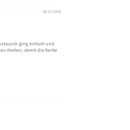
26/12/2024
ustausch ging einfach und
lken drehen, damit die Kerbe