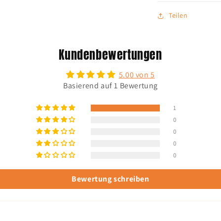
Teilen
Kundenbewertungen
5.00 von 5
Basierend auf 1 Bewertung
1
0
0
0
0
Bewertung schreiben