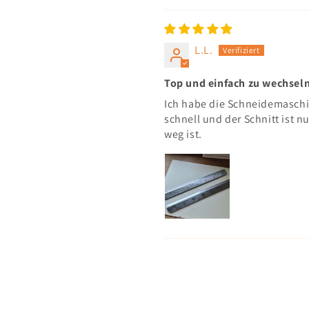
L.L.
Top und einfach zu wechsel
Ich habe die Schneidemaschi
schnell und der Schnitt ist 
weg ist.