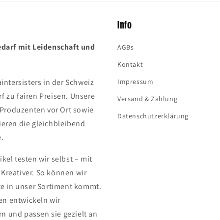
Info
edarf mit Leidenschaft und
AGBs
Kontakt
aintersisters in der Schweiz
Impressum
f zu fairen Preisen. Unsere
Versand & Zahlung
Produzenten vor Ort sowie
Datenschutzerklärung
ieren die gleichbleibend
e.
kel testen wir selbst – mit
Kreativer. So können wir
ste in unser Sortiment kommt.
n entwickeln wir
n und passen sie gezielt an